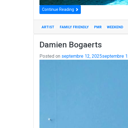
Continue Reading
ARTIST
FAMILY FRIENDLY
PMR
WEEKEND
Damien Bogaerts
Posted on
septembre 12, 2025
septembre 1