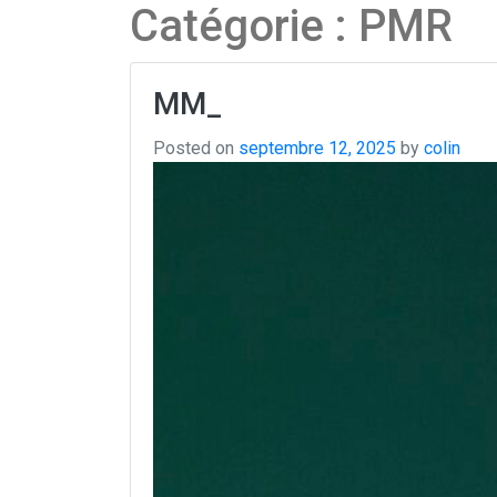
Catégorie :
PMR
MM_
Posted on
septembre 12, 2025
by
colin