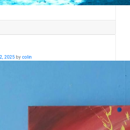
2, 2025
by
colin