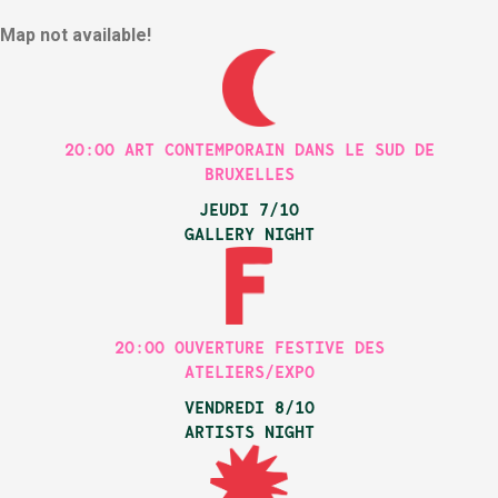
Map not available!
2O:OO ART CONTEMPORAIN DANS LE SUD DE
BRUXELLES
JEUDI 7/1O
GALLERY NIGHT
2O:OO OUVERTURE FESTIVE DES
ATELIERS/EXPO
VENDREDI 8/1O
ARTISTS NIGHT