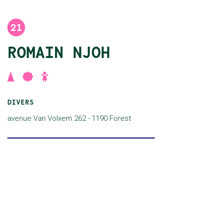
21
ROMAIN NJOH
,
,
DIVERS
avenue Van Volxem 262