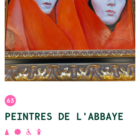
63
PEINTRES DE L'ABBAYE
,
,
,