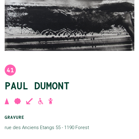
41
PAUL DUMONT
,
,
,
,
GRAVURE
rue des Anciens Etangs 55