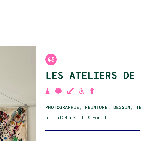
45
LES ATELIERS DE 
,
,
,
,
PHOTOGRAPHIE, PEINTURE, DESSIN, T
rue du Delta 61