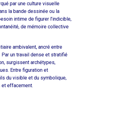
rqué par une culture visuelle
 dans la bande dessinée ou la
besoin intime de figurer l’indicible,
ntanéité, de mémoire collective
iaire ambivalent, ancré entre
 Par un travail dense et stratifié
ion, surgissent archétypes,
es. Entre figuration et
ils du visible et du symbolique,
n et effacement.