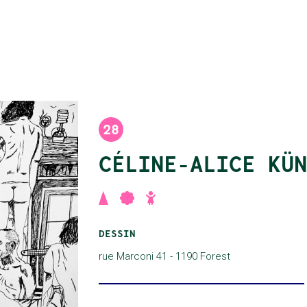
28
CÉLINE-ALICE KÜN
,
,
DESSIN
rue Marconi 41