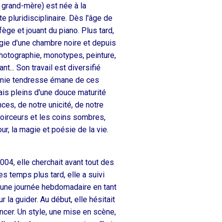
 grand-mère) est née à la
 pluridisciplinaire. Dès l'âge de
lfège et jouant du piano. Plus tard,
agie d'une chambre noire et depuis
Photographie, monotypes, peinture,
t... Son travail est diversifié
nfinie tendresse émane de ces
ais pleins d'une douce maturité
ces, de notre unicité, de notre
 noirceurs et les coins sombres,
ur, la magie et poésie de la vie.
2004, elle cherchait avant tout des
 temps plus tard, elle a suivi
 une journée hebdomadaire en tant
 la guider. Au début, elle hésitait
lancer. Un style, une mise en scène,